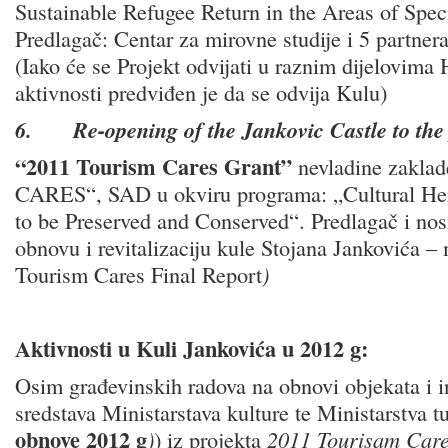
Sustainable Refugee Return in the Areas of Spec
Predlagač: Centar za mirovne studije i 5 partnera
(Iako će se Projekt odvijati u raznim dijelovima 
aktivnosti predviđen je da se odvija Kulu)
6.
Re-opening of the Jankovic Castle to the
“2011 Tourism Cares Grant”
nevladine zakl
CARES“, SAD u okviru programa: „Cultural Heri
to be Preserved and Conserved“. Predlagač i nosi
obnovu i revitalizaciju kule Stojana Jankovića –
Tourism Cares Final Report
)
Aktivnosti u Kuli Jankovića u 2012 g:
Osim građevinskih radova na obnovi objekata i i
sredstava Ministarstava kulture te Ministarstva t
obnove 2012 g
)
) iz projekta
2011 Tourisam Care