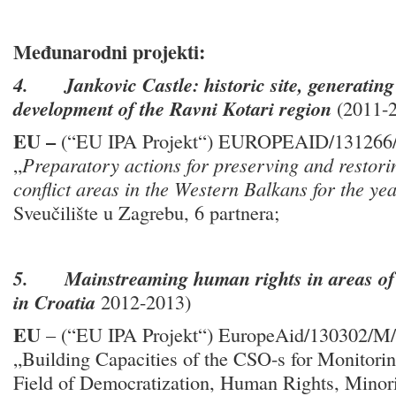
Međunarodni projekti:
4.
Jankovic Castle: historic site, generating
development of the Ravni Kotari region
(2011-2
EU –
(“EU IPA Projekt“)
EUROPEAID/131266
„
Preparatory actions for preserving and restorin
conflict areas in the Western Balkans for the ye
Sveučilište u Zagrebu, 6 partnera;
5.
Mainstreaming human rights in areas of 
in Croatia
2012-2013)
EU
– (“EU IPA Projekt“)
EuropeAid/130302/M/
„Building Capacities of the CSO-s for Monitori
Field of Democratization, Human Rights, Minori