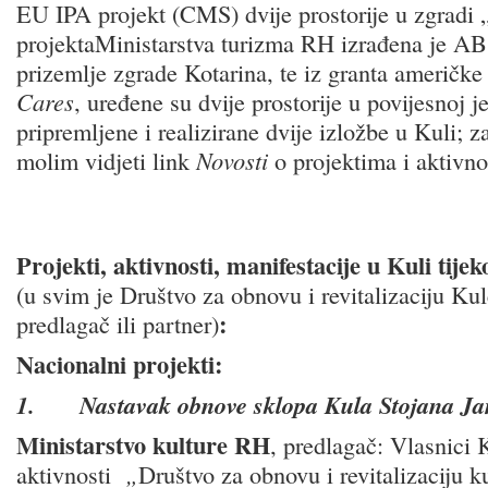
EU IPA projekt (CMS) dvije prostorije u zgradi 
projektaMinistarstva turizma RH izrađena je AB
prizemlje zgrade Kotarina, te iz granta američk
Cares
, uređene su dvije prostorije u povijesnoj j
pripremljene i realizirane dvije izložbe u Kuli; za
molim vidjeti link
Novosti
o projektima i aktivn
Projekti, aktivnosti, manifestacije u Kuli tije
(u svim je Društvo za obnovu i revitalizaciju Ku
:
predlagač ili partner)
Nacionalni projekti:
1.
Nastavak obnove sklopa Kula Stojana Ja
Ministarstvo kulture RH
, predlagač: Vlasnici K
aktivnosti
„
Društvo za obnovu i revitalizaciju k