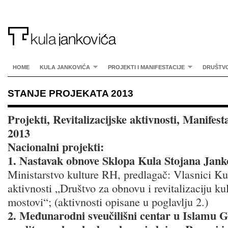
HOME
KULA JANKOVIĆA
PROJEKTI I MANIFESTACIJE
DRUŠTV
STANJE PROJEKATA 2013
Projekti, Revitalizacijske aktivnosti, Manifest
2013
Nacionalni projekti:
1. Nastavak obnove Sklopa Kula Stojana Janko
Ministarstvo kulture RH, predlagač: Vlasnici Kul
aktivnosti „Društvo za obnovu i revitalizaciju ku
mostovi“; (aktivnosti opisane u poglavlju 2.)
2. Međunarodni sveučilišni centar u Islamu 