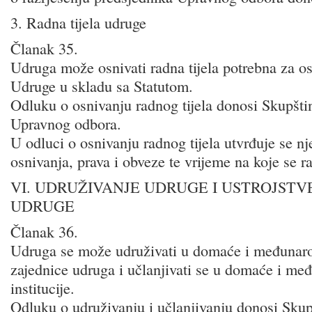
3. Radna tijela udruge
Članak 35.
Udruga može osnivati radna tijela potrebna za ost
Udruge u skladu sa Statutom.
Odluku o osnivanju radnog tijela donosi Skupšti
Upravnog odbora.
U odluci o osnivanju radnog tijela utvrđuje se nje
osnivanja, prava i obveze te vrijeme na koje se ra
VI. UDRUŽIVANJE UDRUGE I USTROJSTVE
UDRUGE
Članak 36.
Udruga se može udruživati u domaće i međunaro
zajednice udruga i učlanjivati se u domaće i me
institucije.
Odluku o udruživanju i učlanjivanju donosi Skup