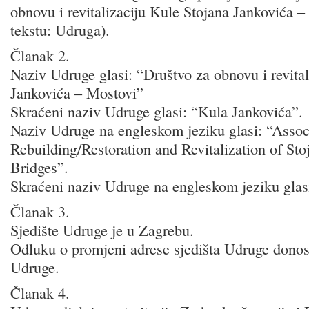
obnovu i revitalizaciju Kule Stojana Jankovića 
tekstu: Udruga).
Članak 2.
Naziv Udruge glasi: “Društvo za obnovu i revital
Jankovića – Mostovi”
Skraćeni naziv Udruge glasi: “Kula Jankovića”.
Naziv Udruge na engleskom jeziku glasi: “Associ
Rebuilding/Restoration and Revitalization of Sto
Bridges”.
Skraćeni naziv Udruge na engleskom jeziku glasi
Članak 3.
Sjedište Udruge je u Zagrebu.
Odluku o promjeni adrese sjedišta Udruge donos
Udruge.
Članak 4.