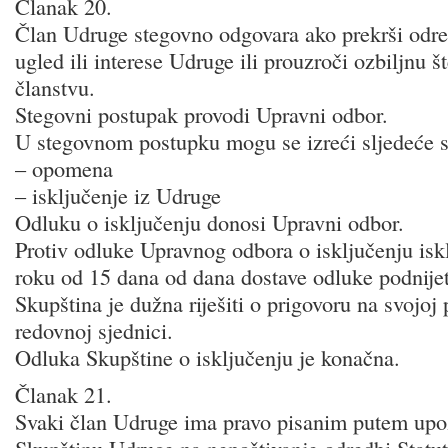
Članak 20.
Član Udruge stegovno odgovara ako prekrši odred
ugled ili interese Udruge ili prouzroči ozbiljnu 
članstvu.
Stegovni postupak provodi Upravni odbor.
U stegovnom postupku mogu se izreći sljedeće 
– opomena
– isključenje iz Udruge
Odluku o isključenju donosi Upravni odbor.
Protiv odluke Upravnog odbora o isključenju isk
roku od 15 dana od dana dostave odluke podnijet
Skupština je dužna riješiti o prigovoru na svojoj 
redovnoj sjednici.
Odluka Skupštine o isključenju je konačna.
Članak 21.
Svaki član Udruge ima pravo pisanim putem upozo