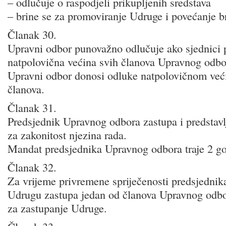
– odlučuje o raspodjeli prikupljenih sredstava
– brine se za promoviranje Udruge i povećanje br
Članak 30.
Upravni odbor punovažno odlučuje ako sjednici p
natpolovična većina svih članova Upravnog odbo
Upravni odbor donosi odluke natpolovičnom već
članova.
Članak 31.
Predsjednik Upravnog odbora zastupa i predstav
za zakonitost njezina rada.
Mandat predsjednika Upravnog odbora traje 2 go
Članak 32.
Za vrijeme privremene spriječenosti predsjedni
Udrugu zastupa jedan od članova Upravnog odbor
za zastupanje Udruge.