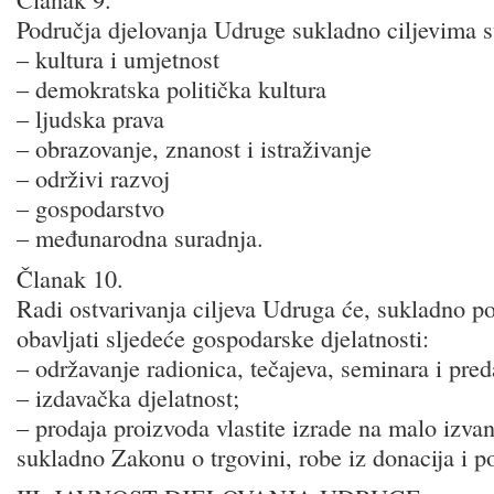
Područja djelovanja Udruge sukladno ciljevima s
– kultura i umjetnost
– demokratska politička kultura
– ljudska prava
– obrazovanje, znanost i istraživanje
– održivi razvoj
– gospodarstvo
– međunarodna suradnja.
Članak 10.
Radi ostvarivanja ciljeva Udruga će, sukladno 
obavljati sljedeće gospodarske djelatnosti:
– održavanje radionica, tečajeva, seminara i pred
– izdavačka djelatnost;
– prodaja proizvoda vlastite izrade na malo izva
sukladno Zakonu o trgovini, robe iz donacija i p