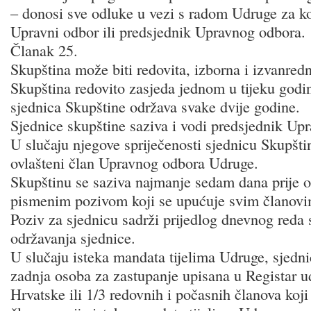
– donosi sve odluke u vezi s radom Udruge za ko
Upravni odbor ili predsjednik Upravnog odbora.
Članak 25.
Skupština može biti redovita, izborna i izvanred
Skupština redovito zasjeda jednom u tijeku godi
sjednica Skupštine održava svake dvije godine.
Sjednice skupštine saziva i vodi predsjednik Up
U slučaju njegove spriječenosti sjednicu Skupštin
ovlašteni član Upravnog odbora Udruge.
Skupštinu se saziva najmanje sedam dana prije o
pismenim pozivom koji se upućuje svim članov
Poziv za sjednicu sadrži prijedlog dnevnog reda 
održavanja sjednice.
U slučaju isteka mandata tijelima Udruge, sjedn
zadnja osoba za zastupanje upisana u Registar 
Hrvatske ili 1/3 redovnih i počasnih članova koji