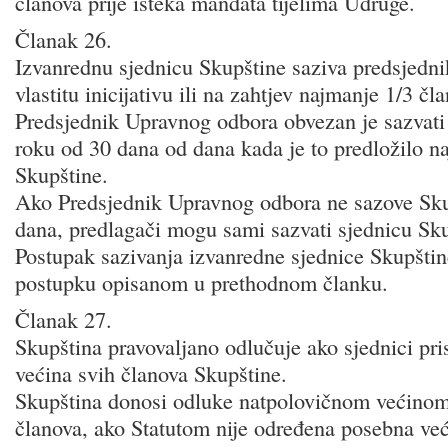
članova prije isteka mandata tijelima Udruge.
Članak 26.
Izvanrednu sjednicu Skupštine saziva predsjedn
vlastitu inicijativu ili na zahtjev najmanje 1/3 č
Predsjednik Upravnog odbora obvezan je sazvati
roku od 30 dana od dana kada je to predložilo n
Skupštine.
Ako Predsjednik Upravnog odbora ne sazove Sku
dana, predlagači mogu sami sazvati sjednicu Sku
Postupak sazivanja izvanredne sjednice Skupštine
postupku opisanom u prethodnom članku.
Članak 27.
Skupština pravovaljano odlučuje ako sjednici pri
većina svih članova Skupštine.
Skupština donosi odluke natpolovičnom većinom 
članova, ako Statutom nije određena posebna već