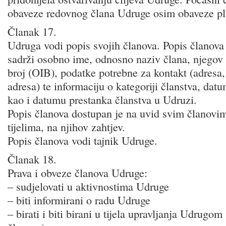
obaveze redovnog člana Udruge osim obaveze pla
Članak 17.
Udruga vodi popis svojih članova. Popis članova 
sadrži osobno ime, odnosno naziv člana, njegov o
broj (OIB), podatke potrebne za kontakt (adresa, 
adresa) te informaciju o kategoriji članstva, dat
kao i datumu prestanka članstva u Udruzi.
Popis članova dostupan je na uvid svim članovi
tijelima, na njihov zahtjev.
Popis članova vodi tajnik Udruge.
Članak 18.
Prava i obveze članova Udruge:
– sudjelovati u aktivnostima Udruge
– biti informirani o radu Udruge
– birati i biti birani u tijela upravljanja Udrugo