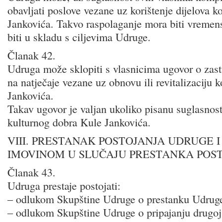
obavljati poslove vezane uz korištenje dijelova 
Jankovića. Takvo raspolaganje mora biti vremen
biti u skladu s ciljevima Udruge.
Članak 42.
Udruga može sklopiti s vlasnicima ugovor o zast
na natječaje vezane uz obnovu ili revitalizaciju
Jankovića.
Takav ugovor je valjan ukoliko pisanu suglasnost 
kulturnog dobra Kule Jankovića.
VIII. PRESTANAK POSTOJANJA UDRUGE I
IMOVINOM U SLUČAJU PRESTANKA POS
Članak 43.
Udruga prestaje postojati:
– odlukom Skupštine Udruge o prestanku Udrug
– odlukom Skupštine Udruge o pripajanju drugoj 