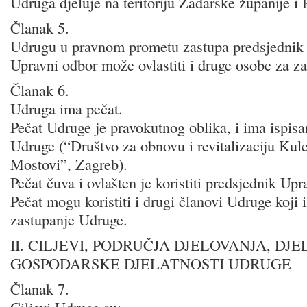
Udruga djeluje na teritoriju Zadarske županije i
Članak 5.
Udrugu u pravnom prometu zastupa predsjednik
Upravni odbor može ovlastiti i druge osobe za z
Članak 6.
Udruga ima pečat.
Pečat Udruge je pravokutnog oblika, i ima ispisan
Udruge (“Društvo za obnovu i revitalizaciju Kul
Mostovi”, Zagreb).
Pečat čuva i ovlašten je koristiti predsjednik U
Pečat mogu koristiti i drugi članovi Udruge koji 
zastupanje Udruge.
II. CILJEVI, PODRUČJA DJELOVANJA, DJE
GOSPODARSKE DJELATNOSTI UDRUGE
Članak 7.