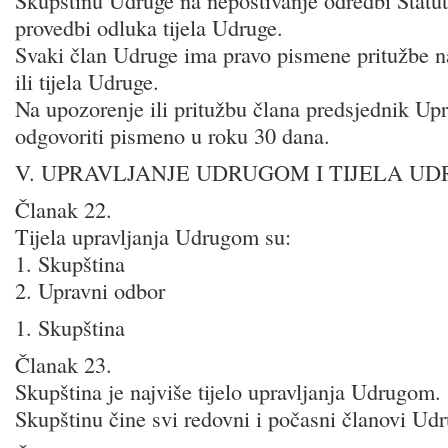
Skupštinu Udruge na nepoštivanje odredbi Statuta
provedbi odluka tijela Udruge.
Svaki član Udruge ima pravo pismene pritužbe n
ili tijela Udruge.
Na upozorenje ili pritužbu člana predsjednik Up
odgovoriti pismeno u roku 30 dana.
V. UPRAVLJANJE UDRUGOM I TIJELA U
Članak 22.
Tijela upravljanja Udrugom su:
1. Skupština
2. Upravni odbor
1. Skupština
Članak 23.
Skupština je najviše tijelo upravljanja Udrugom.
Skupštinu čine svi redovni i počasni članovi Udr