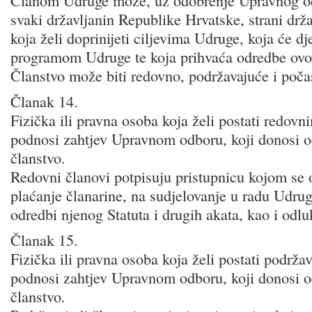
Članom Udruge može, uz odobrenje Upravnog od
svaki državljanin Republike Hrvatske, strani drž
koja želi doprinijeti ciljevima Udruge, koja će dj
programom Udruge te koja prihvaća odredbe ovog
Članstvo može biti redovno, podržavajuće i poča
Članak 14.
Fizička ili pravna osoba koja želi postati redo
podnosi zahtjev Upravnom odboru, koji donosi o
članstvo.
Redovni članovi potpisuju pristupnicu kojom se 
plaćanje članarine, na sudjelovanje u radu Udrug
odredbi njenog Statuta i drugih akata, kao i odlu
Članak 15.
Fizička ili pravna osoba koja želi postati podr
podnosi zahtjev Upravnom odboru, koji donosi o
članstvo.