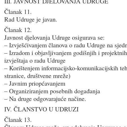
III. JAVNOST DJELOVANJA UDRUGE
Članak 11.
Rad Udruge je javan.
Članak 12.
Javnost djelovanja Udruge osigurava se:
– Izvješćivanjem članova o radu Udruge na sjed
– Izradom i objavljivanjem godišnjih i projektnih
izvještaja o radu Udruge
– Korištenjem informacijsko-komunikacijskih teh
stranice, društvene mreže)
– Javnim priopćavanjem
– Organiziranjem posebnih događanja
– Na druge odgovarajuće načine.
IV. ČLANSTVO U UDRUZI
Članak 13.