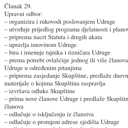
Članak 29.
Upravni odbor:
– organizira i rukovodi poslovanjem Udruge
– utvrđuje prijedlog programa djelatnosti i plano
– priprema nacrt Statuta i drugih akata
– upravlja imovinom Udruge
– bira i imenuje tajnika i rizničara Udruge
– prema potrebi ovlašćuje jednog ili više članov
Udruge u određenim pitanjima
– priprema zasjedanje Skupštine, predlaže dnevn
materijale o kojima Skupština raspravlja
– izvršava odluke Skupštine
– prima nove članove Udruge i predlaže Skupšti
članova
– odlučuje o isključenju iz članstva
– odlučuje o promjeni adrese sjedišta Udruge