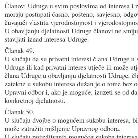
Članovi Udruge u svim poslovima od interesa i 
moraju postupati časno, pošteno, savjesno, odgo
čuvajući vlastitu vjerodostojnost i vjerodostojno
U obavljanju djelatnosti Udruge članovi ne smiju 
stavljati iznad interesa Udruge.
Članak 49.
U slučaju da su privatni interesi člana Udruge u 
Udruge ili kad privatni interes utječe ili može utj
člana Udruge u obavljanju djelatnosti Udruge, čl
zatekne u sukobu interesa dužan je o tome bez od
Upravni odbor i, ako je moguće, izuzeti se od da
konkretnoj djelatnosti.
Članak 50.
U slučaju dvojbe o mogućem sukobu interesa, bi
može zatražiti mišljenje Upravnog odbora.
U slučaju pojavljivanja mogućeg sukoba interes