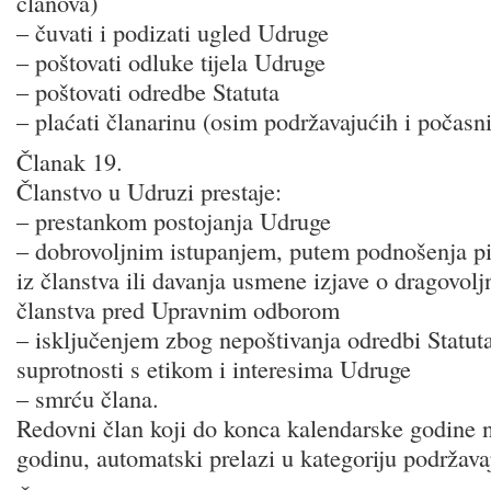
članova)
– čuvati i podizati ugled Udruge
– poštovati odluke tijela Udruge
– poštovati odredbe Statuta
– plaćati članarinu (osim podržavajućih i počasn
Članak 19.
Članstvo u Udruzi prestaje:
– prestankom postojanja Udruge
– dobrovoljnim istupanjem, putem podnošenja pis
iz članstva ili davanja usmene izjave o dragovol
članstva pred Upravnim odborom
– isključenjem zbog nepoštivanja odredbi Statuta 
suprotnosti s etikom i interesima Udruge
– smrću člana.
Redovni član koji do konca kalendarske godine ne
godinu, automatski prelazi u kategoriju podržava