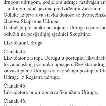
drugom udrugom, podjelom udruge razdvajanje
– u drugim slučajevima predviđenim Zakonom.
Odluke iz prva dva stavka donose se dvotrećins
članova Skupštine Udruge.
U slučaju prestanka postojanja Udruge o preostal
odlučiti na posljednjoj sjednici Skupštine.
Likvidator Udruge
Članak 44.
Likvidator zastupa Udrugu u postupku likvidacij
likvidacijskog postupka upisuje u Registar udru
za zastupanje Udruge do okončanja postupka likv
Udruge iz Registra udruga.
Članak 45.
Likvidatora bira i opoziva Skupština Udruge.
Članak 46.