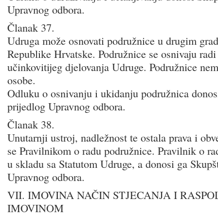
Upravnog odbora.
Članak 37.
Udruga može osnovati podružnice u drugim gra
Republike Hrvatske. Podružnice se osnivaju radi 
učinkovitijeg djelovanja Udruge. Podružnice nem
osobe.
Odluku o osnivanju i ukidanju podružnica donos
prijedlog Upravnog odbora.
Članak 38.
Unutarnji ustroj, nadležnost te ostala prava i ob
se Pravilnikom o radu podružnice. Pravilnik o ra
u skladu sa Statutom Udruge, a donosi ga Skupšt
Upravnog odbora.
VII. IMOVINA NAČIN STJECANJA I RASP
IMOVINOM