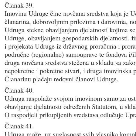
Članak 39.
Imovinu Udruge čine novčana sredstva koja je U
članarina, dobrovoljnim prilozima i darovima, n
Udruga stekne obavljanjem djelatnosti kojima se 
Udruge, obavljanjem gospodarskih djelatnosti, 
i projekata Udruge iz državnog proračuna i prora
područne (regionalne) samouprave te fondova i/il
druga novčana sredstva stečena u skladu sa zako
nepokretne i pokretne stvari, i druga imovinska p
Članarinu plaćaju redovni članovi Udruge.
Članak 40.
Udruga raspolaže svojom imovinom samo za ostva
obavljanje djelatnosti određenih Statutom, u sk
O raspodjeli prikupljenih sredstava odlučuje Upr
Članak 41.
Udruga može, uz suglasnost svih vlasnika komp