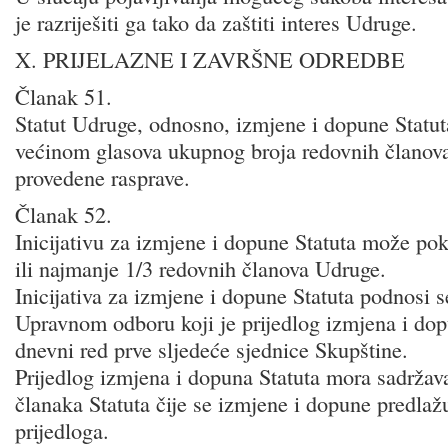
je razriješiti ga tako da zaštiti interes Udruge.
X. PRIJELAZNE I ZAVRŠNE ODREDBE
Članak 51.
Statut Udruge, odnosno, izmjene i dopune Statu
većinom glasova ukupnog broja redovnih članov
provedene rasprave.
Članak 52.
Inicijativu za izmjene i dopune Statuta može po
ili najmanje 1/3 redovnih članova Udruge.
Inicijativa za izmjene i dopune Statuta podnosi 
Upravnom odboru koji je prijedlog izmjena i dop
dnevni red prve sljedeće sjednice Skupštine.
Prijedlog izmjena i dopuna Statuta mora sadržav
članaka Statuta čije se izmjene i dopune predlaž
prijedloga.