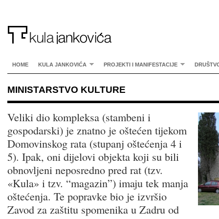
HOME
KULA JANKOVIĆA
PROJEKTI I MANIFESTACIJE
DRUŠTV
MINISTARSTVO KULTURE
Veliki dio kompleksa (stambeni i
gospodarski) je znatno je oštećen tijekom
Domovinskog rata (stupanj oštećenja 4 i
5). Ipak, oni dijelovi objekta koji su bili
obnovljeni neposredno pred rat (tzv.
«Kula» i tzv. “magazin”) imaju tek manja
oštećenja. Te popravke bio je izvršio
Zavod za zaštitu spomenika u Zadru od