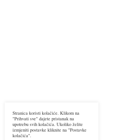
Stranica koristi kolačiće. Klikom na
"Prihvati sve" dajete pristanak na
upotrebu svih kolačića. Ukoliko želite
izmjeniti postavke kliknite na "Postavke
kolačića".