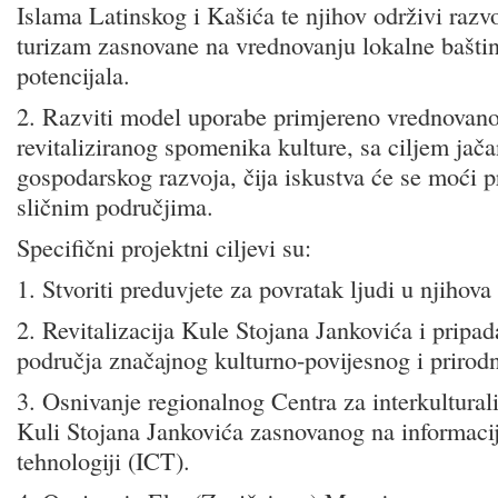
Islama Latinskog i Kašića te njihov održivi razvo
turizam zasnovane na vrednovanju lokalne baštin
potencijala.
2. Razviti model uporabe primjereno vrednovano
revitaliziranog spomenika kulture, sa ciljem jača
gospodarskog razvoja, čija iskustva će se moći p
sličnim područjima.
Specifični projektni ciljevi su:
1. Stvoriti preduvjete za povratak ljudi u njihova
2. Revitalizacija Kule Stojana Jankovića i pripa
područja značajnog kulturno-povijesnog i prirod
3. Osnivanje regionalnog Centra za interkultural
Kuli Stojana Jankovića zasnovanog na informaci
tehnologiji (ICT).