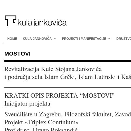
HOME
KULA JANKOVIĆA
PROJEKTI I MANIFESTACIJE
DRUŠTV
MOSTOVI
Revitalizacija Kule Stojana Jankovića
i područja sela Islam Grčki, Islam Latinski i Ka
_______________________________________
KRATKI OPIS PROJEKTA “MOSTOVI”
Inicijator projekta
Sveučilište u Zagrebu, Filozofski fakultet, Zavod
Projekt «Triplex Confinium»
Prof.dr.sc. Drago Roksandić