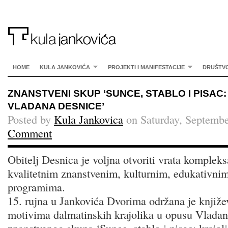
HOME
KULA JANKOVIĆA
PROJEKTI I MANIFESTACIJE
DRUŠTV
ZNANSTVENI SKUP ‘SUNCE, STABLO I PISAC:
VLADANA DESNICE’
Posted by
Kula Jankovica
on Saturday, Septembe
Comment
Obitelj Desnica je voljna otvoriti vrata komplek
kvalitetnim znanstvenim, kulturnim, edukativnim
programima.
15. rujna u Jankovića Dvorima održana je knjiž
motivima dalmatinskih krajolika u opusu Vladan