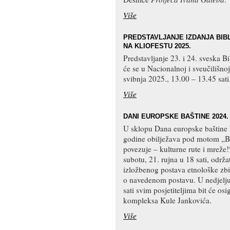
Više
PREDSTAVLJANJE IZDANJA BIBL
NA KLIOFESTU 2025.
Predstavljanje 23. i 24. sveska Bi
će se u Nacionalnoj i sveučilišnoj
svibnja 2025., 13.00 – 13.45 sati
Više
DANI EUROPSKE BAŠTINE 2024.
U sklopu Dana europske baštine 
godine obilježava pod motom „Ba
povezuje – kulturne rute i mreže!
subotu, 21. rujna u 18 sati, održa
izložbenog postava etnološke zbi
o navedenom postavu. U nedjelju
sati svim posjetiteljima bit će os
kompleksa Kule Jankovića.
Više