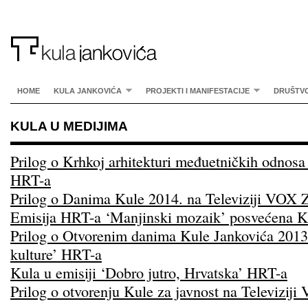
HOME
KULA JANKOVIĆA
PROJEKTI I MANIFESTACIJE
DRUŠTV
KULA U MEDIJIMA
Prilog o Krhkoj arhitekturi međuetničkih odnosa 
HRT-a
Prilog o Danima Kule 2014. na Televiziji VOX 
Emisija HRT-a ‘Manjinski mozaik’ posvećena K
Prilog o Otvorenim danima Kule Jankovića 2013. u
kulture’ HRT-a
Kula u emisiji ‘Dobro jutro, Hrvatska’ HRT-a
Prilog o otvorenju Kule za javnost na Televizij