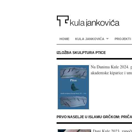
HOME
KULA JANKOVIĆA
PROJEKTI 
IZLOŽBA SKULPTURA PTICE
Na Danima Kule 2024. pr
akademske kiparice i un
PRVO NASELJE U ISLAMU GRČKOM: PRIČ
Dani Kule 2023. započi