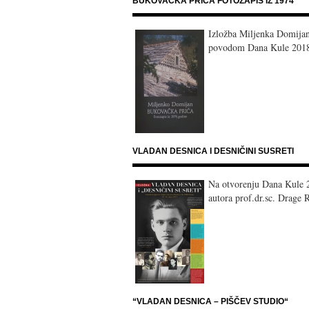
BUKOVAČKA PRIČA FOTOZAPIS IZ 1974
Izložba Miljenka Domija
povodom Dana Kule 201
VLADAN DESNICA I DESNIČINI SUSRETI
Na otvorenju Dana Kule 20
autora prof.dr.sc. Drage 
“VLADAN DESNICA – PIŠČEV STUDIO“