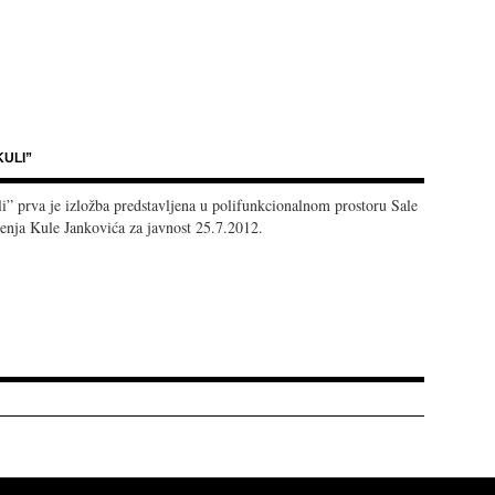
ULI”
i” prva je izložba predstavljena u polifunkcionalnom prostoru Sale
nja Kule Jankovića za javnost 25.7.2012.