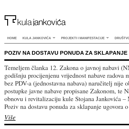
HOME
KULA JANKOVIĆA
PROJEKTI I MANIFESTACIJE
DRUŠTV
POZIV NA DOSTAVU PONUDA ZA SKLAPANJE
Temeljem članka 12. Zakona o javnoj nabavi (N
godišnju procijenjenu vrijednost nabave radova
bez PDV-a (jednostavna nabava) naručitelj nije o
postupke javne nabave propisane Zakonom, te Na
obnovu i revitalizaciju kule Stojana Jankovića –
Poziv na dostavu ponuda za sklapanje ugovora o
Više