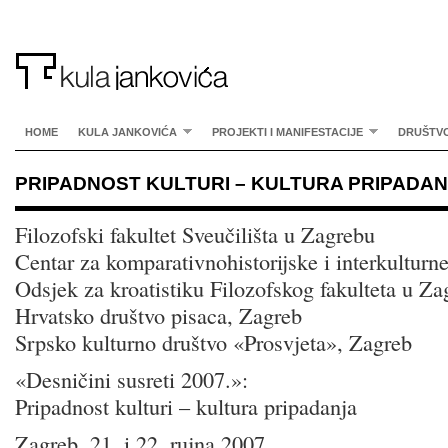
HOME
KULA JANKOVIĆA
PROJEKTI I MANIFESTACIJE
DRUŠTV
PRIPADNOST KULTURI – KULTURA PRIPADA
Filozofski fakultet Sveučilišta u Zagrebu
Centar za komparativnohistorijske i interkulturne
Odsjek za kroatistiku Filozofskog fakulteta u Za
Hrvatsko društvo pisaca, Zagreb
Srpsko kulturno društvo «Prosvjeta», Zagreb
«Desničini susreti 2007.»:
Pripadnost kulturi – kultura pripadanja
Zagreb, 21. i 22. rujna 2007.