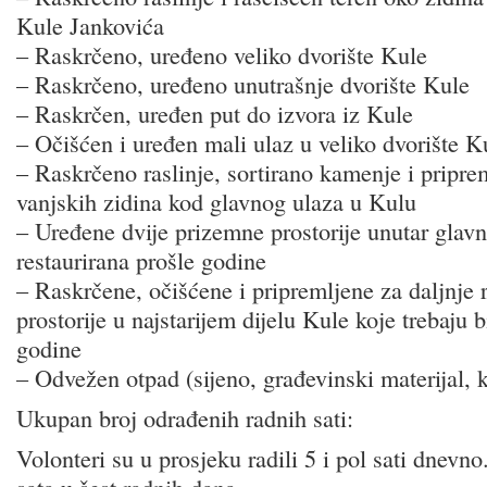
Kule Jankovića
– Raskrčeno, uređeno veliko dvorište Kule
– Raskrčeno, uređeno unutrašnje dvorište Kule
– Raskrčen, uređen put do izvora iz Kule
– Očišćen i uređen mali ulaz u veliko dvorište K
– Raskrčeno raslinje, sortirano kamenje i pripre
vanjskih zidina kod glavnog ulaza u Kulu
– Uređene dvije prizemne prostorije unutar glavn
restaurirana prošle godine
– Raskrčene, očišćene i pripremljene za daljnje 
prostorije u najstarijem dijelu Kule koje trebaju 
godine
– Odvežen otpad (sijeno, građevinski materijal, 
Ukupan broj odrađenih radnih sati:
Volonteri su u prosjeku radili 5 i pol sati dnevn