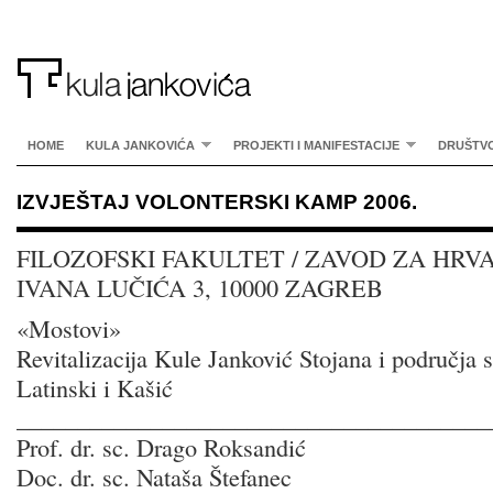
HOME
KULA JANKOVIĆA
PROJEKTI I MANIFESTACIJE
DRUŠTV
IZVJEŠTAJ VOLONTERSKI KAMP 2006.
FILOZOFSKI FAKULTET / ZAVOD ZA HRVA
IVANA LUČIĆA 3, 10000 ZAGREB
«Mostovi»
Revitalizacija Kule Janković Stojana i područja 
Latinski i Kašić
_______________________________________
Prof. dr. sc. Drago Roksandić
Doc. dr. sc. Nataša Štefanec