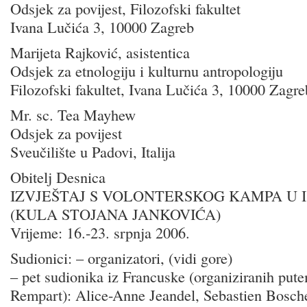
Odsjek za povijest, Filozofski fakultet
Ivana Lučića 3, 10000 Zagreb
Marijeta Rajković, asistentica
Odsjek za etnologiju i kulturnu antropologiju
Filozofski fakultet, Ivana Lučića 3, 10000 Zagre
Mr. sc. Tea Mayhew
Odsjek za povijest
Sveučilište u Padovi, Italija
Obitelj Desnica
IZVJEŠTAJ S VOLONTERSKOG KAMPA U
(KULA STOJANA JANKOVIĆA)
Vrijeme: 16.-23. srpnja 2006.
Sudionici: – organizatori, (vidi gore)
– pet sudionika iz Francuske (organiziranih put
Rempart): Alice-Anne Jeandel, Sebastien Bosche