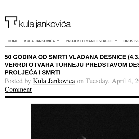
HOME
KULA JANKOVIĆA
PROJEKTI I MANIFESTACIJE
DRUŠTV
50 GODINA OD SMRTI VLADANA DESNICE (4.3.
VERRDI OTVARA TURNEJU PREDSTAVOM DES
PROLJEĆA I SMRTI
Posted by
Kula Jankovica
on Tuesday, April 4, 
Comment