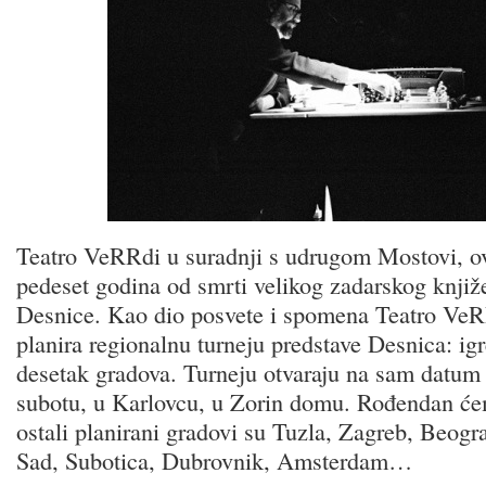
Teatro VeRRdi u suradnji s udrugom Mostovi, ov
pedeset godina od smrti velikog zadarskog knji
Desnice. Kao dio posvete i spomena Teatro VeR
planira regionalnu turneju predstave Desnica: igr
desetak gradova. Turneju otvaraju na sam datum 
subotu, u Karlovcu, u Zorin domu. Rođendan ćem
ostali planirani gradovi su Tuzla, Zagreb, Beogr
Sad, Subotica, Dubrovnik, Amsterdam…