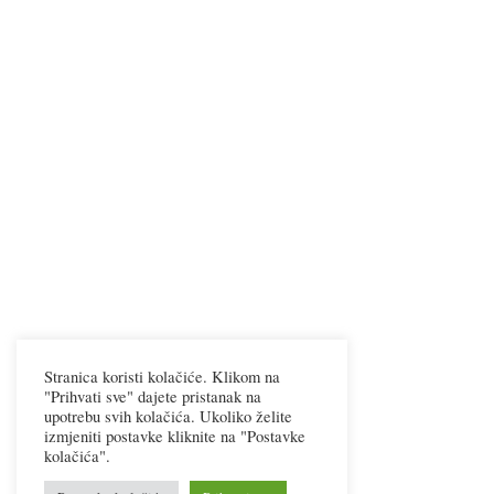
Stranica koristi kolačiće. Klikom na
"Prihvati sve" dajete pristanak na
upotrebu svih kolačića. Ukoliko želite
izmjeniti postavke kliknite na "Postavke
kolačića".