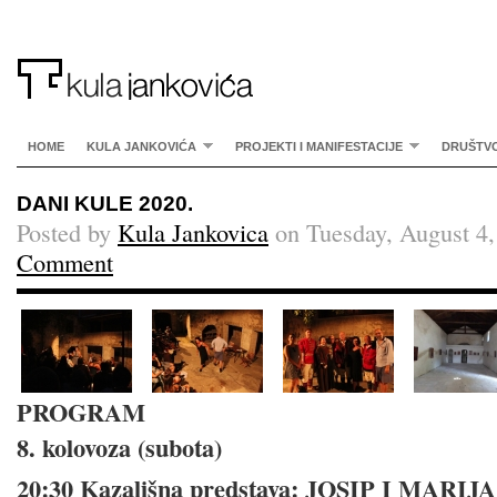
HOME
KULA JANKOVIĆA
PROJEKTI I MANIFESTACIJE
DRUŠTV
DANI KULE 2020.
Posted by
Kula Jankovica
on Tuesday, August 4,
Comment
PROGRAM
8. kolovoza (subota)
20:30 Kazališna predstava: JOSIP I MARIJA