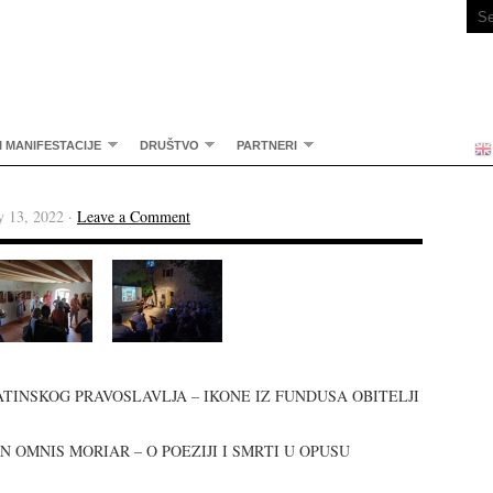
I MANIFESTACIJE
DRUŠTVO
PARTNERI
y 13, 2022 ·
Leave a Comment
ALMATINSKOG PRAVOSLAVLJA – IKONE IZ FUNDUSA OBITELJI
e: NON OMNIS MORIAR – O POEZIJI I SMRTI U OPUSU