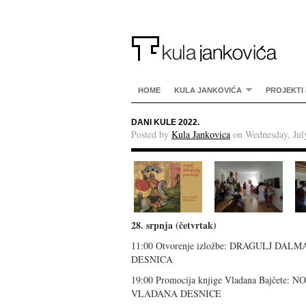
HOME
KULA JANKOVIĆA
PROJEKTI 
DANI KULE 2022.
Posted by
Kula Jankovica
on Wednesday, Jul
28. srpnja (četvrtak)
11:00 Otvorenje izložbe: DRAGULJ D
DESNICA
19:00 Promocija knjige Vladana Bajčet
VLADANA DESNICE