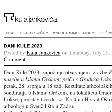
HOME
KULA JANKOVIĆA
PROJEKTI I MANIFESTACIJE
DRUŠTV
DANI KULE 2023.
Posted by
Kula Jankovica
on Thursday, July 20,
Comment
Dani Kule 2023. započinju otvaranjem izložbe
P
naselje u Islamu Grčkom: priča s Graduša-Loka
petak, 28. srpnja u 18 sati. Rezultate arheološki
sondiranja u Islamu Grčkom, na lokalitetu Grad
Lokve, predstavit će dr. sc. Kristina Horvat Oštr
arheologiju Sveučilišta u Zadru.