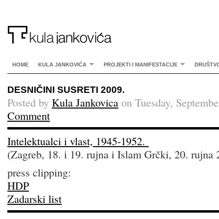
HOME
KULA JANKOVIĆA
PROJEKTI I MANIFESTACIJE
DRUŠTV
DESNIČINI SUSRETI 2009.
Posted by
Kula Jankovica
on Tuesday, Septembe
Comment
Intelektualci i vlast, 1945-1952.
(Zagreb, 18. i 19. rujna i Islam Grčki, 20. rujna 
press clipping:
HDP
Zadarski list