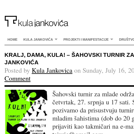
HOME
KULA JANKOVIĆA
PROJEKTI I MANIFESTACIJE
DRUŠTV
KRALJ, DAMA, KULA! – ŠAHOVSKI TURNIR ZA
JANKOVIĆA
Posted by
Kula Jankovica
on Sunday, July 16, 2
Comment
Šahovski turnir za mlade održa
četvrtak, 27. srpnja u 17 sati.
pozivamo da prisustvuju turnir
mladim šahistima (dob do 20 g
prijaviti kao takmičari na e-ma