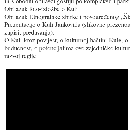
ili slobodni obilasci gostiju po kompleksu i park
Obilazak foto-izložbe o Kuli
Obilazak Etnografske zbirke i novouređenog „Škri
Prezentacije o Kuli Jankovića (slikovne prezentac
zapisi, predavanja):
O Kuli kroz povijest, o kulturnoj baštini Kule, 
budućnost, o potencijalima ove zajedničke kultur
razvoj regije