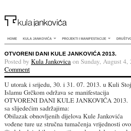
HOME
KULA JANKOVIĆA
PROJEKTI I MANIFESTACIJE
DRUŠTV
OTVORENI DANI KULE JANKOVIĆA 2013.
Posted by
Kula Jankovica
on Sunday, August 4, 
Comment
U utorak i srijedu, 30. i 31. 07. 2013. u Kuli St
Islamu Grčkom održava se manifestacija
OTVORENI DANI KULE JANKOVIĆA 2013.
sa slijedećim sadržajima:
Obilazak obnovljenih dijelova Kule Jankovića
vođene ture uz stručna tumačenja vrijednosti ovo