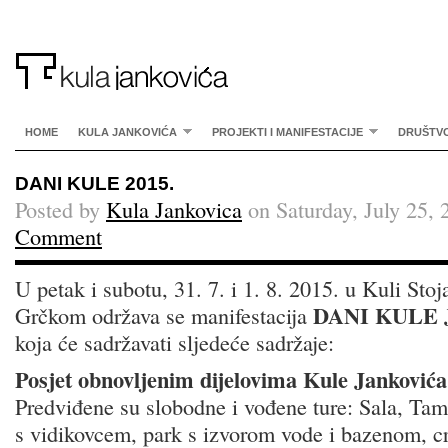
HOME
KULA JANKOVIĆA
PROJEKTI I MANIFESTACIJE
DRUŠTV
DANI KULE 2015.
Posted by
Kula Jankovica
on Saturday, July 25, 
Comment
U petak i subotu, 31. 7. i 1. 8. 2015. u Kuli Sto
DANI KULE 
Grčkom održava se manifestacija
koja će sadržavati sljedeće sadržaje:
Posjet obnovljenim dijelovima Kule Jankovića
Predviđene su slobodne i vođene ture: Sala, Tam
s vidikovcem, park s izvorom vode i bazenom, c