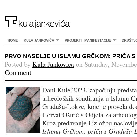
HOME
KULA JANKOVIĆA
PROJEKTI I MANIFESTACIJE
DRUŠTV
PRVO NASELJE U ISLAMU GRČKOM: PRIČA 
Posted by
Kula Jankovica
on Saturday, Novembe
Comment
Dani Kule 2023. započinju predsta
arheoloških sondiranja u Islamu Gr
Graduša-Lokve, koje je provela doc
Horvat Oštrić s Odjela za arheolog
Kroz predavanje i izložbu naslovl
Islamu Grčkom: priča s Graduša-