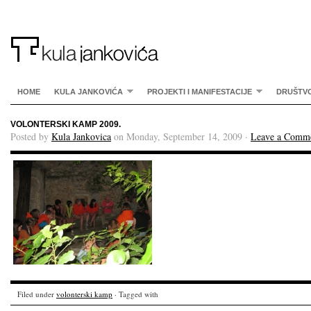
HOME
KULA JANKOVIĆA
PROJEKTI I MANIFESTACIJE
DRUŠTV
VOLONTERSKI KAMP 2009.
Posted by
Kula Jankovica
on Monday, September 14, 2009 ·
Leave a Comm
Filed under
volonterski kamp
· Tagged with