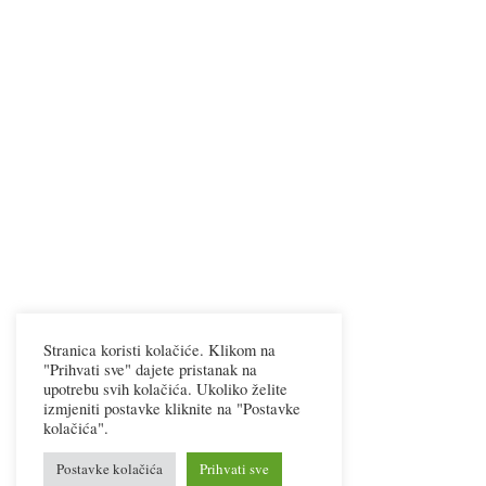
Stranica koristi kolačiće. Klikom na
"Prihvati sve" dajete pristanak na
upotrebu svih kolačića. Ukoliko želite
izmjeniti postavke kliknite na "Postavke
kolačića".
Postavke kolačića
Prihvati sve