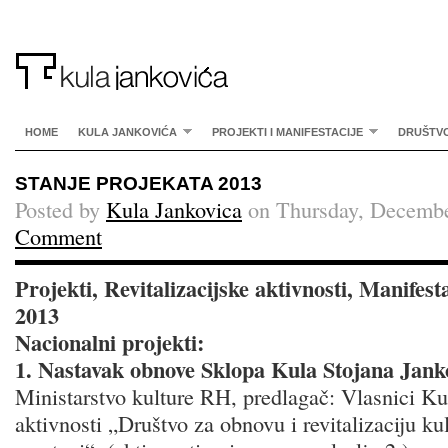
HOME
KULA JANKOVIĆA
PROJEKTI I MANIFESTACIJE
DRUŠTV
STANJE PROJEKATA 2013
Posted by
Kula Jankovica
on Thursday, Decembe
Comment
Projekti, Revitalizacijske aktivnosti, Manifest
2013
Nacionalni projekti:
1. Nastavak obnove Sklopa Kula Stojana Janko
Ministarstvo kulture RH, predlagač: Vlasnici Kul
aktivnosti „Društvo za obnovu i revitalizaciju ku